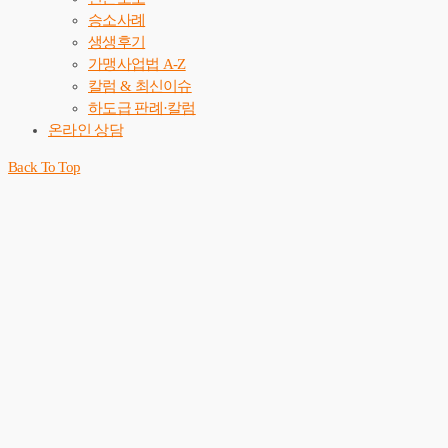
승소사례
생생후기
가맹사업법 A-Z
칼럼 & 최신이슈
하도급 판례·칼럼
온라인 상담
Back To Top