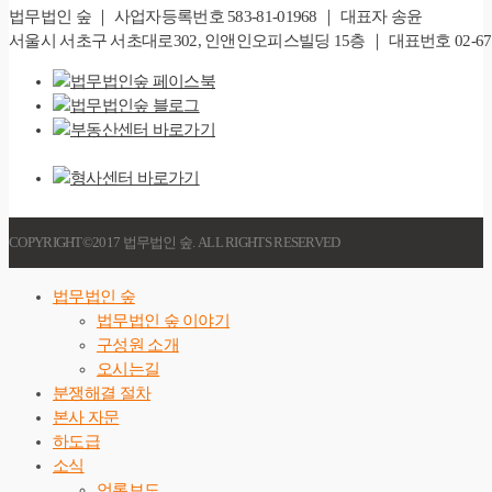
법무법인 숲 ｜ 사업자등록번호 583-81-01968 ｜ 대표자 송윤
서울시 서초구 서초대로302, 인앤인오피스빌딩 15층 ｜ 대표번호 02-6747-828
COPYRIGHT©2017 법무법인 숲. ALL RIGHTS RESERVED
법무법인 숲
법무법인 숲 이야기
구성원 소개
오시는길
분쟁해결 절차
본사 자문
하도급
소식
언론보도