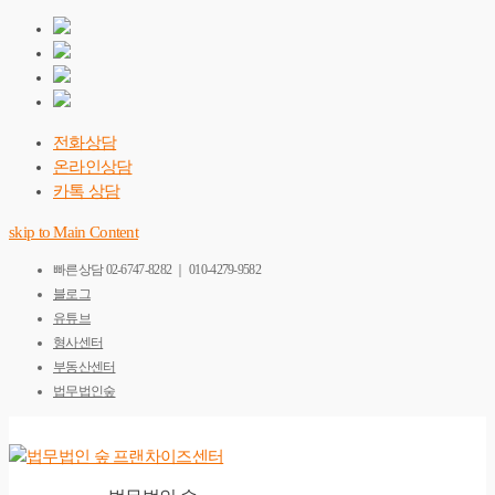
전화상담
온라인상담
카톡 상담
skip to Main Content
빠른상담
02-6747-8282 ｜ 010-4279-9582
블로그
유튜브
형사센터
부동산센터
법무법인숲