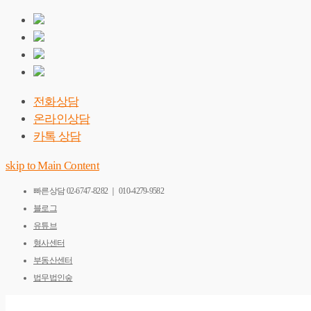
전화상담
온라인상담
카톡 상담
skip to Main Content
빠른상담
02-6747-8282 ｜ 010-4279-9582
블로그
유튜브
형사센터
부동산센터
법무법인숲