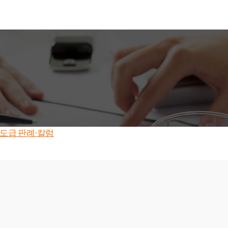
도급 판례·칼럼