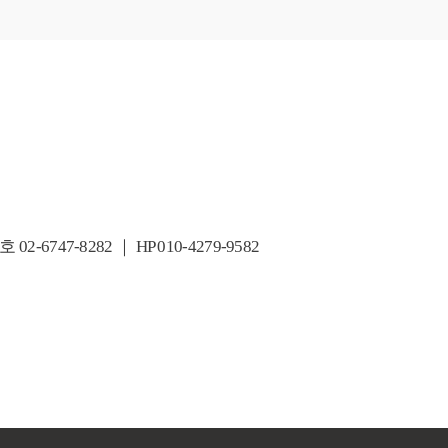
47-8282 ｜ HP 010-4279-9582