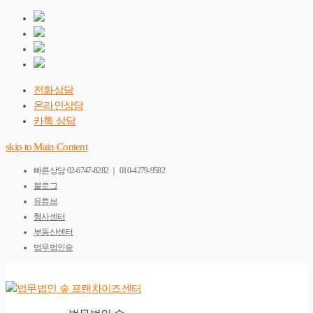
전화상담
온라인상담
카톡 상담
skip to Main Content
빠른상담
02-6747-8282 ｜ 010-4279-9582
블로그
유튜브
형사센터
부동산센터
법무법인숲