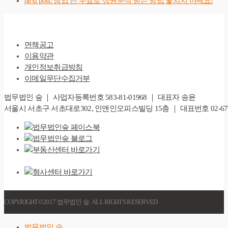
next post:
창업 전 무료로 상권분석 받는 방법 놓치지 마세요!
면책공고
이용약관
개인정보취급방침
이메일무단수집거부
법무법인 숲 ｜ 사업자등록번호 583-81-01968 ｜ 대표자 송윤
서울시 서초구 서초대로302, 인앤인오피스빌딩 15층 ｜ 대표번호 02-6747-828
COPYRIGHT©2017 법무법인 숲. ALL RIGHTS RESERVED
법무법인 숲