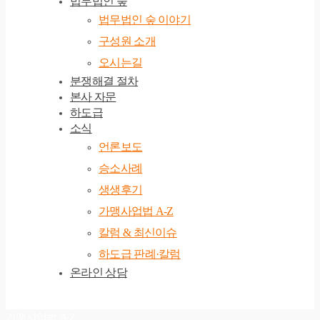
법무법인 숲
법무법인 숲 이야기
구성원 소개
오시는길
분쟁해결 절차
본사 자문
하도급
소식
언론보도
승소사례
생생후기
가맹사업법 A-Z
칼럼 & 최신이슈
하도급 판례·칼럼
온라인 상담
가맹사업법 A-Z