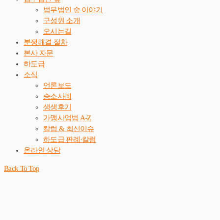
법무법인 숲 이야기
구성원 소개
오시는길
분쟁해결 절차
본사 자문
하도급
소식
언론보도
승소사례
생생후기
가맹사업법 A-Z
칼럼 & 최신이슈
하도급 판례·칼럼
온라인 상담
Back To Top