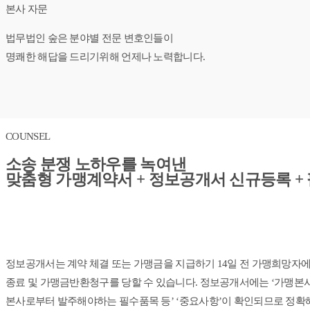
본사 자문
법무법인 숲은 분야별 전문 변호인들이
명쾌한 해답을 드리기위해 언제나 노력합니다.
COUNSEL
소송 분쟁 노하우를 녹여낸
맞춤형 가맹계약서 + 정보공개서 신규등록 +
정보공개서는 계약 체결 또는 가맹금을 지급하기 14일 전 가맹희망자에
종료 및 가맹금반환청구를 당할 수 있습니다. 정보공개서에는 ‘가맹본사
본사로부터 발주해야하는 필수품목 등’ ‘중요사항’이 확인되므로 정확해