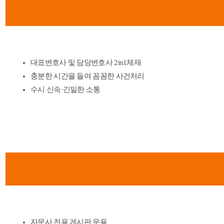
대표변호사 및 담당변호사 2in1체재
충분한 시간을 들여 꼼꼼한 사건처리
수시 신속·긴밀한 소통
자문사 전용 게시판 운용