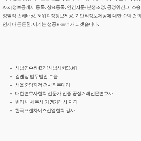
A-Z [정보공개서 등록, 상표등록, 연간자문/ 분쟁조정, 공정위신고, 소
징벌적 손해배상, 허위과장정보제공, 기만적정보제공에 대한 수백 건의
언제나 든든한, 이기는 성공파트너가 되겠습니다.
사법연수원43기[사법시험53회]
김앤장 법무법인 수습
서울중앙지검 검사직무대리
대한변호사협회 전문가 인증 공정거래전문변호사
변리사·세무사·가맹거래사 자격
한국프랜차이즈산업협회 강사