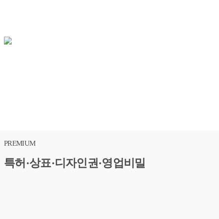
상세 자문제안서 안내받기
PREMIUM
특허·상표·디자인권·영업비밀