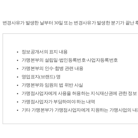
변경사유가 발생한 날
부터
30일
또는
변경사유가 발생한 분기
가 끝난 
정보공개서의 표지 내용
가맹본부의 설립일·법인등록번호·사업자등록번호
가맹본부의 인수·합병 관련 내용
영업표지(브랜드) 명
가맹본부와 임원의 법 위반 사실
가맹점사업자에게 사용을 허용하는 지식재산권에 관한 정보
가맹점사업자가 부담하여야 하는 내역
기타 가맹본부가 가맹점사업자에게 지원하는 가맹사업의 내