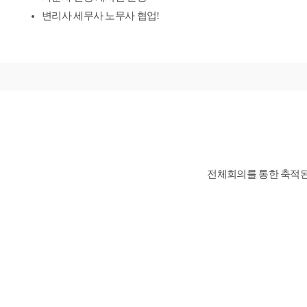
변리사 세무사 노무사 협업!
ONE_STOP 서비스
전체회의를 통한 축적된