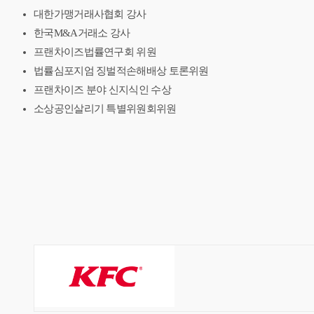
대한가맹거래사협회 강사
한국M&A거래소 강사
프랜차이즈법률연구회 위원
법률심포지엄 징벌적손해배상 토론위원
프랜차이즈 분야 신지식인 수상
소상공인살리기 특별위원회위원