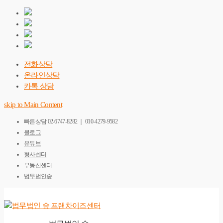
전화상담
온라인상담
카톡 상담
skip to Main Content
빠른상담
02-6747-8282 ｜ 010-4279-9582
블로그
유튜브
형사센터
부동산센터
법무법인숲