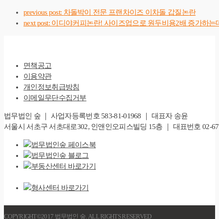
previous post:
차돌박이 전문 프랜차이즈 이차돌 갑질논란
next post:
이디야커피논란! 사이즈업으로 원두비용2배 증가하는
면책공고
이용약관
개인정보취급방침
이메일무단수집거부
법무법인 숲 ｜ 사업자등록번호 583-81-01968 ｜ 대표자 송윤
서울시 서초구 서초대로302, 인앤인오피스빌딩 15층 ｜ 대표번호 02-6747-828
COPYRIGHT©2017 법무법인 숲. ALL RIGHTS RESERVED