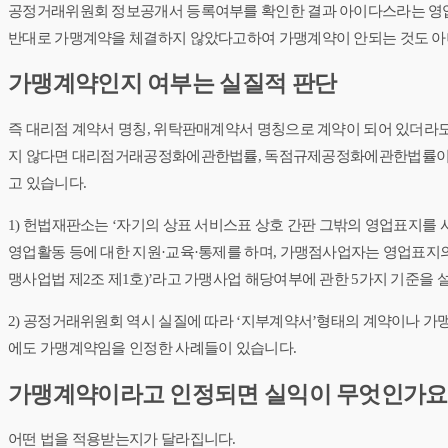
공정거래위원회 정보공개서 등록여부를 확인한 결과 아이다스라는 영업표
반대로 가맹계약을 체결하지 않았다고하여 가맹계약이 안되는 것도 아
가맹계약인지 여부는 실질적 판단
즉 대리점 계약서 명칭, 위탁판매계약서 명칭으로 계약이 되어 있더라도,
지 않다면 대리점거래공정화에관한법률, 독점규제공정화에관한법률이 
고 있습니다.
​1) 헌법재판소는 ‘자기의 상표 서비스표 상호 간판 그밖의 영업표지
영업활동 등에 대한 지원·교육·통제를 하며, 가맹점사업자는 영업표지
맹사업법 제2조 제1호)’라고 가맹사업 해당여부에 관한 5가지 기준을 설시하였
2) 공정거래위원회 역시 실질에 따라 ‘지부계약서’형태의 계약이나 가
에도 가맹계약임을 인정한 사례들이 있습니다.
가맹계약이라고 인정되면 실익이 무엇인가요
어떤 법을 적용받는지가 달라집니다.