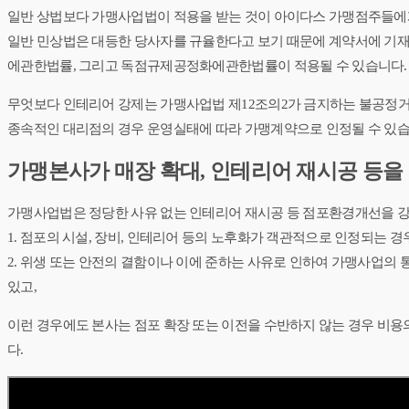
일반 상법보다 가맹사업법이 적용을 받는 것이 아이다스 가맹점주들에
일반 민상법은 대등한 당사자를 규율한다고 보기 때문에 계약서에 기
에관한법률, 그리고 독점규제공정화에관한법률이 적용될 수 있습니다.
무엇보다 인테리어 강제는 가맹사업법 제12조의2가 금지하는 불공정거
종속적인 대리점의 경우 운영실태에 따라 가맹계약으로 인정될 수 있습
가맹본사가 매장 확대, 인테리어 재시공 등을
가맹사업법은 정당한 사유 없는 인테리어 재시공 등 점포환경개선을 강
1. 점포의 시설, 장비, 인테리어 등의 ​노후화가 객관적으로 인정되는 경
2. 위생 또는 안전의 결함이나 이에 준하는 사유로 인하여 가맹사업의
있고,
이런 경우에도 본사는 점포 확장 또는 이전을 수반하지 않는 경우 비용의
다.