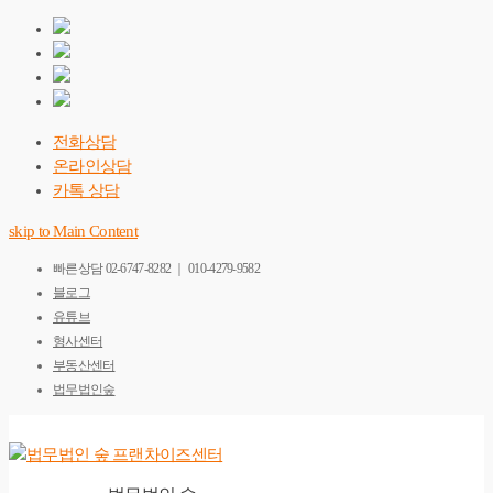
전화상담
온라인상담
카톡 상담
skip to Main Content
빠른상담
02-6747-8282 ｜ 010-4279-9582
블로그
유튜브
형사센터
부동산센터
법무법인숲