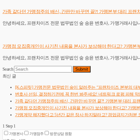
가족 같다던 가맹점주의 배신, 간판만 바꾸면 끝?! 가맹본부 대리 프랜
안녕하세요, 프랜차이즈 전문 법무법인 숲 송윤 변호사, 가맹거래사입니
가맹점 모집중개인이 사기친 내용을 본사가 보상해야 한다고? 가맹본
안녕하세요, 프랜차이즈 전문 법무법인 숲 송윤 변호사, 가맹거래사입니
Search
Submit
최신 글
[K스피릿] 가맹전문 법무법인 숲이 알려주는 “프랜차이즈 본부의 대
변호사 선임, 결정하기전에 꼭 한번 봐주세요! 네트워크 로펌 피해 막
가족 같다던 가맹점주의 배신, 간판만 바꾸면 끝?! 가맹본부 대리 프
가맹점 모집중개인이 사기친 내용을 본사가 보상해야 한다고? 가맹
가맹계약 해지했다고 5년간 같은 장사 하지말라고? 경업금지가처분 
1
Step 1
가맹본사
가맹점주
방문상담 원함