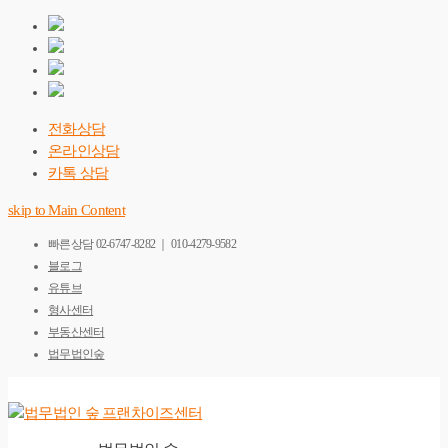
전화상담
온라인상담
카톡 상담
skip to Main Content
빠른상담
02-6747-8282 ｜ 010-4279-9582
블로그
유튜브
형사센터
부동산센터
법무법인숲