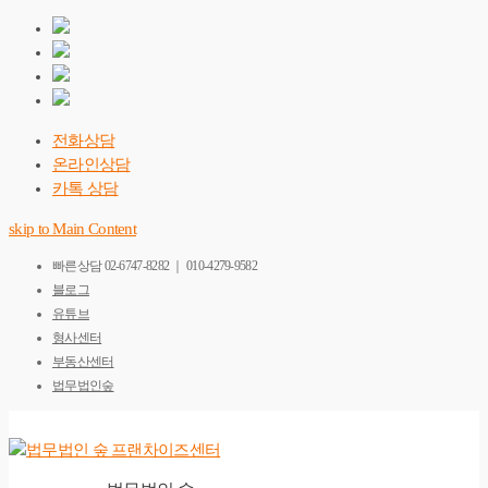
전화상담
온라인상담
카톡 상담
skip to Main Content
빠른상담
02-6747-8282 ｜ 010-4279-9582
블로그
유튜브
형사센터
부동산센터
법무법인숲