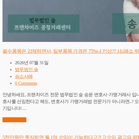
필수품목은 강제하면서, 일부품목 가격은 75%나 인상?? 1심패소 
2026년 07월 31일
법무법인 숲
승소사례
0 Comments
안녕하세요, 프랜차이즈 전문 법무법인 숲 송윤 변호사·가맹거래사 입니
호사를 선임한다고 해도, 변호사가 가맹거래법 전문가가 아니라면..? ​
기입니다!…
Read More
→
5천만원만 투자하면 월 1억 수익이 가능하다고?! 고수익 광고의 위험