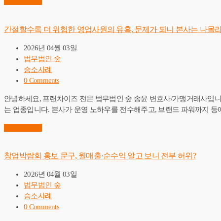
Read More
→
간절할수록 더 위험한 영업사원의 유혹, 문제가 되니 본사는 나몰라
2026년 04월 03일
법무법인 숲
승소사례
0 Comments
안녕하세요, 프랜차이즈 전문 법무법인 숲 송윤 변호사/가맹거래사입니다.
는 업종입니다. 본사가 운영 노하우를 전수해주고, 브랜드 파워까지 등
Read More
→
창업박람회 홍보 문구, 월매출·순수익 알고 보니 전부 허위?
2026년 04월 03일
법무법인 숲
승소사례
0 Comments