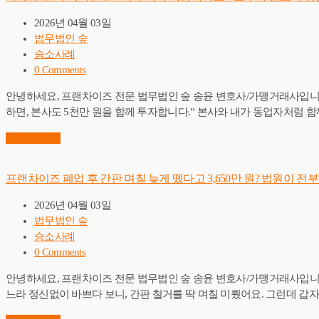
2026년 04월 03일
법무법인 숲
승소사례
0 Comments
안녕하세요, 프랜차이즈 전문 법무법인 숲 송윤 변호사/가맹거래사입니다
하면, 본사도 5천만 원을 함께 투자합니다.” 본사와 내가 동업자처럼 
Read More
→
프랜차이즈 폐업 후 간판 며칠 늦게 뗐다고 3,650만 원? 법원이 전
2026년 04월 03일
법무법인 숲
승소사례
0 Comments
안녕하세요, 프랜차이즈 전문 법무법인 숲 송윤 변호사/가맹거래사입니
느라 정신없이 바쁘다 보니, 간판 철거를 딱 며칠 미뤘어요. 그런데 갑자기 