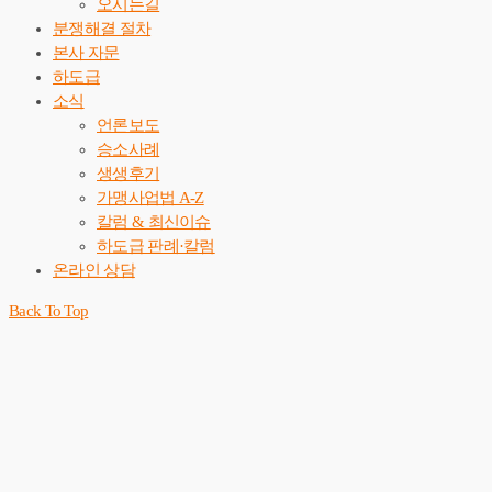
오시는길
분쟁해결 절차
본사 자문
하도급
소식
언론보도
승소사례
생생후기
가맹사업법 A-Z
칼럼 & 최신이슈
하도급 판례·칼럼
온라인 상담
Back To Top