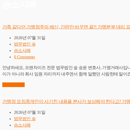
승소사례
가족 같다던 가맹점주의 배신, 간판만 바꾸면 끝?! 가맹본부 대리 
2026년 07월 31일
법무법인 숲
승소사례
0 Comments
안녕하세요, 프랜차이즈 전문 법무법인 숲 송윤 변호사, 가맹거래사입니다
이가 아니라 회사 임원 자리까지 내주면서 함께 일했던 사람한테 말이
Read More
→
가맹점 모집중개인이 사기친 내용을 본사가 보상해야 한다고? 가
2026년 07월 31일
법무법인 숲
승소사례