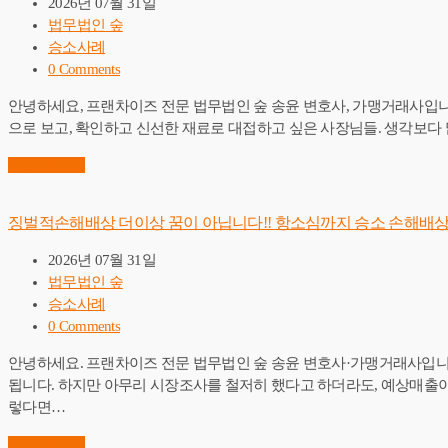
2026년 07월 31일
법무법인 숲
승소사례
0 Comments
안녕하세요, 프랜차이즈 전문 법무법인 숲 송윤 변호사, 가맹거래사입니다
으로 보고, 확인하고 신선한 재료로 대접하고 싶은 사장님들. 생각보다
Read More
→
징벌적손해배상 더이상 꿈이 아닙니다!! 항소심까지 승소 손해배상
2026년 07월 31일
법무법인 숲
승소사례
0 Comments
안녕하세요. 프랜차이즈 전문 법무법인 숲 송윤 변호사·가맹거래사입
됩니다. 하지만 아무리 시장조사를 철저히 했다고 하더라도, 예상매출이
렇다면…
Read More
→