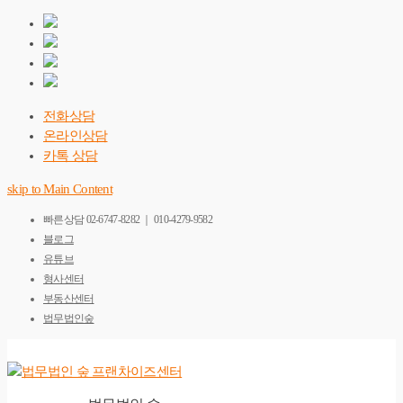
전화상담
온라인상담
카톡 상담
skip to Main Content
빠른상담
02-6747-8282 ｜ 010-4279-9582
블로그
유튜브
형사센터
부동산센터
법무법인숲