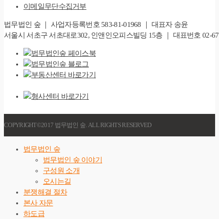
이메일무단수집거부
법무법인 숲 ｜ 사업자등록번호 583-81-01968 ｜ 대표자 송윤
서울시 서초구 서초대로302, 인앤인오피스빌딩 15층 ｜ 대표번호 02-6747-828
COPYRIGHT©2017 법무법인 숲. ALL RIGHTS RESERVED
법무법인 숲
법무법인 숲 이야기
구성원 소개
오시는길
분쟁해결 절차
본사 자문
하도급