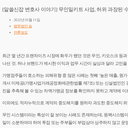
[알쓸신잡 변호사 이야기] 무인밀키트 사업, 허위 과장된 
2022년 01월 11일
법무법인 숲
언론보도
최근 몇 년간 프랜차이즈 시장에 화두가 됐던 것은 무인, 키오스크 등
나선 것. 허나 브핸드가 제시한 이익과 업무 시간이 실상과 달라 고민을
​가맹점주들이 호소하는 피해유형 중 많은 사례는 첫째 ‘높은 매출, 원가
개서 미제공(가맹사업거래공정화에관한법률 제7조) 또는 신설법인인 경
진을 추측해 볼 수 있는 차액가맹금 정보를 확인하지 못하고 계약에 이르
​이외에도 적자누적으로 계약의 중도해지를 원하자 과도한 중도해지 위
​무인 시스템이라는 특성이 잘 보이는 사례도 존재하는데, 원팩시스템이
일이 소분하여야 하여 투잡 또는 주부들이 부업삼아 상주하지 않고 운영