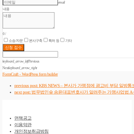
email
내용
0
/
소송/자문
본사구축
특허 등
기타
신청 접수
keyboard_arrow_left
Previous
Next
keyboard_arrow_right
FormCraft - WordPress form builder
previous post:
KBS NEWS – 본사가 가맹점에 광고비 부담 일방통
next post:
법무법인숲 송윤대표변호사가 알려주는 가맹사업법 A~
면책공고
이용약관
개인정보취급방침