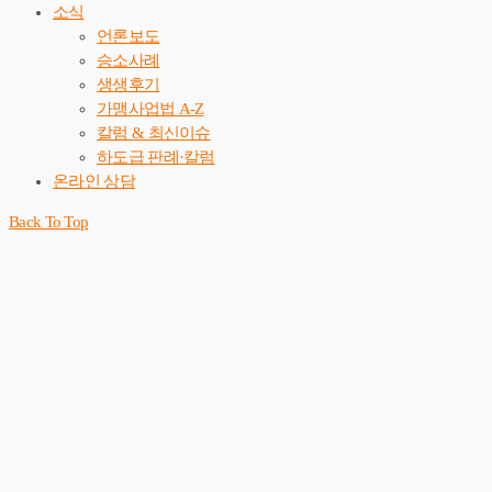
소식
언론보도
승소사례
생생후기
가맹사업법 A-Z
칼럼 & 최신이슈
하도급 판례·칼럼
온라인 상담
Back To Top