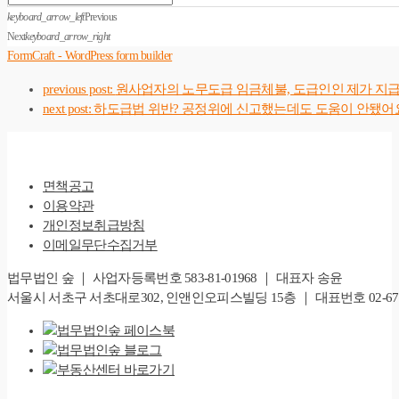
keyboard_arrow_left
Previous
Next
keyboard_arrow_right
FormCraft - WordPress form builder
previous post:
원사업자의 노무도급 임금체불, 도급인인 제가 지
next post:
하도급법 위반? 공정위에 신고했는데도 도움이 안됐어
면책공고
이용약관
개인정보취급방침
이메일무단수집거부
법무법인 숲 ｜ 사업자등록번호 583-81-01968 ｜ 대표자 송윤
서울시 서초구 서초대로302, 인앤인오피스빌딩 15층 ｜ 대표번호 02-6747-828