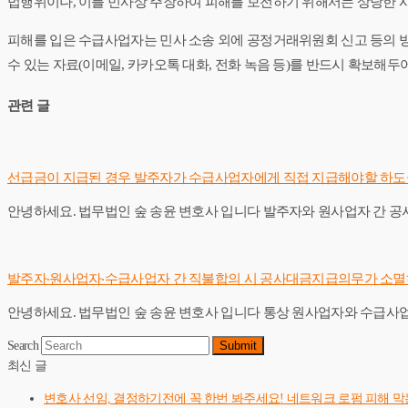
법행위이나, 이를 민사상 주장하여 피해를 보전하기 위해서는 상당한 시
피해를 입은 수급사업자는 민사 소송 외에 공정거래위원회 신고 등의 방
수 있는 자료(이메일, 카카오톡 대화, 전화 녹음 등)를 반드시 확보해두
관련 글
선급금이 지급된 경우 발주자가 수급사업자에게 직접 지급해야할 하도
안녕하세요. 법무법인 숲 송윤 변호사 입니다 ​발주자와 원사업자 간 
발주자‧원사업자‧수급사업자 간 직불합의 시 공사대금지급의무가 소멸
안녕하세요. 법무법인 숲 송윤 변호사 입니다 ​통상 원사업자와 수급
Search
Submit
최신 글
변호사 선임, 결정하기전에 꼭 한번 봐주세요! 네트워크 로펌 피해 막