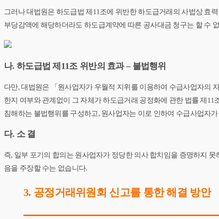
그러나 대법원은 하도급법 제11조에 위반한 하도급거래의 사법상 효력은 무효가
부당감액에 해당하더라도 하도급계약에 따른 공사대금 청구는 할 수 없
나. 하도급법 제11조 위반의 효과 – 불법행위
다만, 대법원은 「원사업자가 우월적 지위를 이용하여 수급사업자의 자
한지 여부와 관계없이 그 자체가 하도급거래 공정화에 관한 법률 제1
침해하는 불법행위를 구성하고, 원사업자는 이로 인하여 수급사업자가 입은 손해
다. 소 결
즉, 일부 포기의 합의는 원사업자가 정당한 의사 합치임을 증명하지 못
음을 주장할 수는 없습니다.
3. 공정거래위원회 신고를 통한 해결 방안