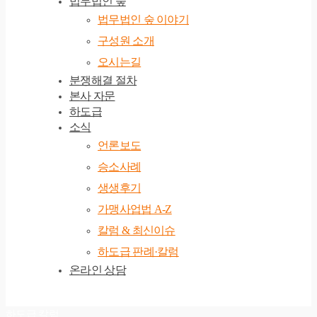
법무법인 숲
법무법인 숲 이야기
구성원 소개
오시는길
분쟁해결 절차
본사 자문
하도급
소식
언론보도
승소사례
생생후기
가맹사업법 A-Z
칼럼 & 최신이슈
하도급 판례·칼럼
온라인 상담
하도급 칼럼