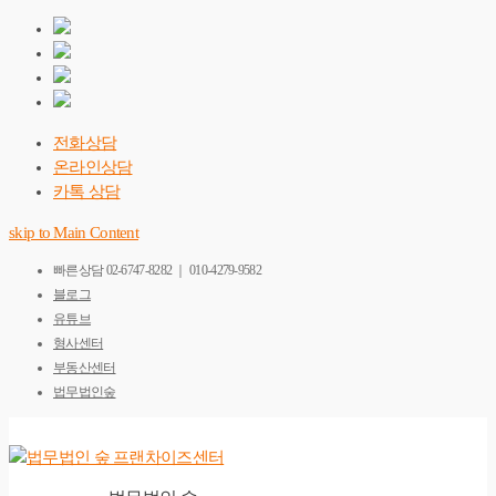
전화상담
온라인상담
카톡 상담
skip to Main Content
빠른상담
02-6747-8282 ｜ 010-4279-9582
블로그
유튜브
형사센터
부동산센터
법무법인숲