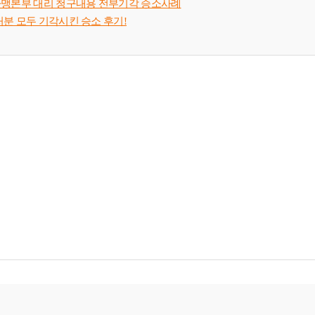
가맹본부 대리 청구내용 전부기각 승소사례
분 모두 기각시킨 승소 후기!