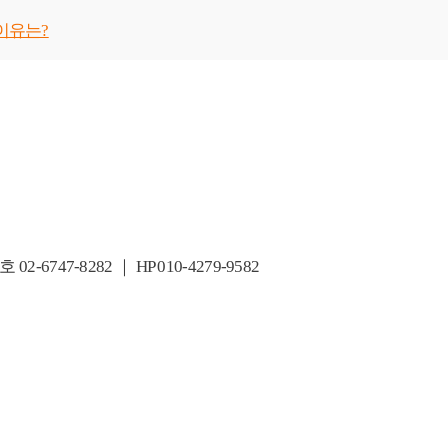
이유는?
47-8282 ｜ HP 010-4279-9582