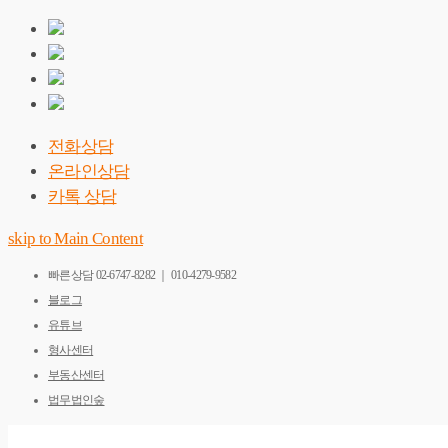
전화상담
온라인상담
카톡 상담
skip to Main Content
빠른상담
02-6747-8282 ｜ 010-4279-9582
블로그
유튜브
형사센터
부동산센터
법무법인숲