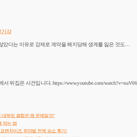
부기각
 않았다는 이유로 강제로 계약을 해지당해 생계를 잃은 것도…
입니다. https://www.youtube.com/watch?v=naV06n
 대부업 결합은 왜 문제일까”
 막는 법
 프랜차이즈 위약벌 전액 승소 후기!