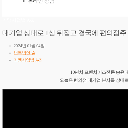
온라인 상담
가맹사업법 A-Z
대기업 상대로 1심 뒤집고 결국에 편의점주 
2024년 01월 04일
법무법인 숲
가맹사업법 A-Z
10년차 프랜차이즈전문 송윤
오늘은 편의점 대기업 본사를 상대로