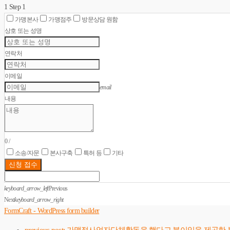
1
Step 1
가맹본사
가맹점주
방문상담 원함
상호 또는 성명
연락처
이메일
email
내용
0
/
소송/자문
본사구축
특허 등
기타
신청 접수
keyboard_arrow_left
Previous
Next
keyboard_arrow_right
FormCraft - WordPress form builder
previous post:
가맹점사업자단체활동을 했다고 불이익을 제공한 본