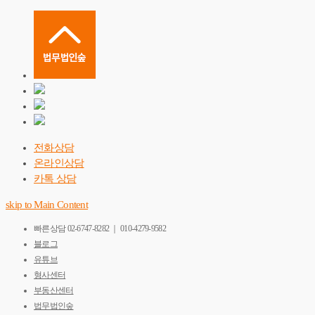
전화상담
온라인상담
카톡 상담
skip to Main Content
빠른상담
02-6747-8282 ｜ 010-4279-9582
블로그
유튜브
형사센터
부동산센터
법무법인숲