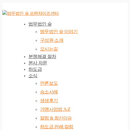
법무법인 숲
법무법인 숲 이야기
구성원 소개
오시는길
분쟁해결 절차
본사 자문
하도급
소식
언론보도
승소사례
생생후기
가맹사업법 A-Z
칼럼 & 최신이슈
하도급 판례·칼럼