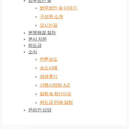
법무법인 숲
법무법인 숲 이야기
구성원 소개
오시는길
분쟁해결 절차
본사 자문
하도급
소식
언론보도
승소사례
생생후기
가맹사업법 A-Z
칼럼 & 최신이슈
하도급 판례·칼럼
온라인 상담
가맹사업법 A-Z