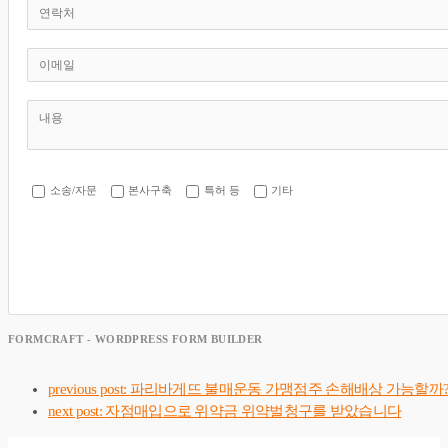
소송/자문
본사구축
특허 등
기타
FORMCRAFT - WORDPRESS FORM BUILDER
previous post:
파리바게뜨 불매운동 가맹점주 손해배상 가능할까?
next post:
자점매입으로 위약금 위약벌청구를 받았습니다