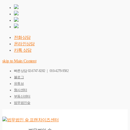
전화상담
온라인상담
카톡 상담
skip to Main Content
빠른상담
02-6747-8282 ｜ 010-4279-9582
블로그
유튜브
형사센터
부동산센터
법무법인숲