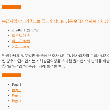
Read More
→
수급사업자의 귀책으로 공기가 지연된 경우 수급사업자는 지체상
2024년 11월 17일
법무법인 숲
하도급 칼럼
0 Comments
안녕하세요. 법무법인 숲 송윤 변호사 입니다. ​원사업자와 수급사업
된 경우 수급사업자는 지체상금약정을 초과한 원사업자의 손해를 배상
① “을”은 “갑”의 준공검사에 합격한 후…
Read More
→
Page
1
Page
2
Page
3
Page
4
…