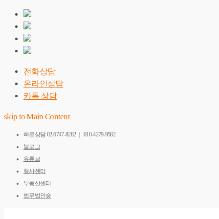
전화상담
온라인상담
카톡 상담
skip to Main Content
빠른상담
02-6747-8282 ｜ 010-4279-9582
블로그
유튜브
형사센터
부동산센터
법무법인숲