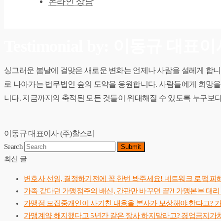
온라인 상담
Testimonial by: 이동규 대표
싱그러운 봄날에 걸맞은 새로운 변화는 언제나 사람을 설레게 합니다
로 나아가는 법무법인 숲의 도약을 응원합니다. 사람들에게 희망을
니다. 지금까지의 축적된 모든 것들이 위대해질 수 있도록 누구보
이동규 대표이사
(주)찰스리
Search
Submit
최신 글
변호사 선임, 결정하기전에 꼭 한번 봐주세요! 네트워크 로펌 피해
가족 같다던 가맹점주의 배신, 간판만 바꾸면 끝?! 가맹본부 대리
가맹점 모집중개인이 사기친 내용을 본사가 보상해야 한다고? 
가맹계약 해지했다고 5년간 같은 장사 하지말라고? 경업금지가처