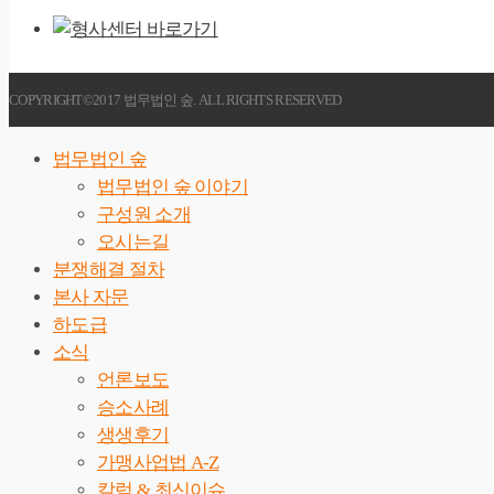
COPYRIGHT©2017 법무법인 숲. ALL RIGHTS RESERVED
법무법인 숲
법무법인 숲 이야기
구성원 소개
오시는길
분쟁해결 절차
본사 자문
하도급
소식
언론보도
승소사례
생생후기
가맹사업법 A-Z
칼럼 & 최신이슈