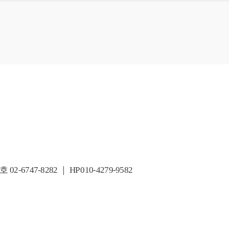
47-8282 ｜ HP 010-4279-9582