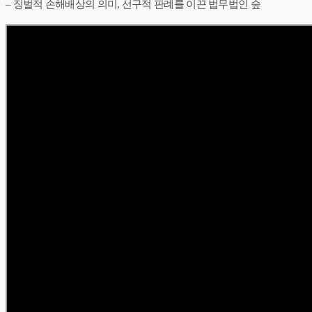
– 징벌적 손해배상의 의미, 선구적 판례를 이끈 법무법인 숲