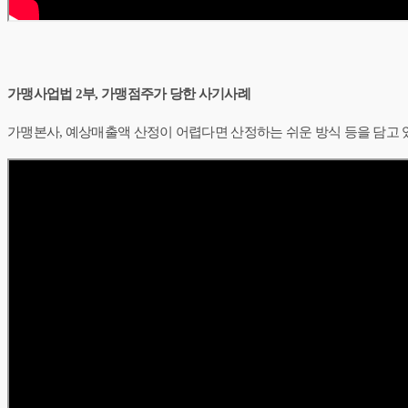
가맹사업법 2부, 가맹점주가 당한 사기사례
가맹본사, 예상매출액 산정이 어렵다면 산정하는 쉬운 방식 등을 담고 