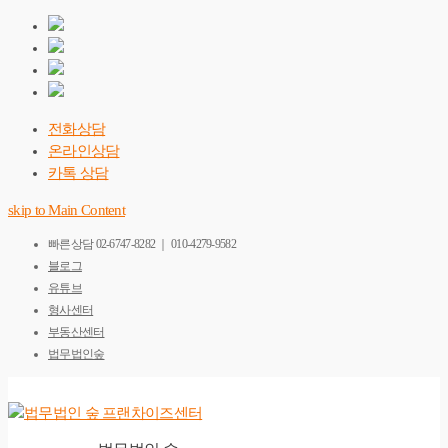
전화상담
온라인상담
카톡 상담
skip to Main Content
빠른상담
02-6747-8282 ｜ 010-4279-9582
블로그
유튜브
형사센터
부동산센터
법무법인숲