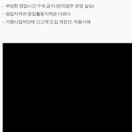
– 부당한 영업시간 구속 금지 (편의점주 운영 실상)
– 영업지역과 영업활동지역은 다르다
– 가맹사업자단체 신고제 도입 개정안, 악용사례