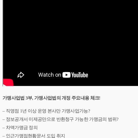
가맹사업법 3부, 가맹사업법의 개정 주요내용 체크!
– 직영점 1년 이상 운영 본사만 가맹사업가능?
– 정보공개서 미제공만으로 반환청구 가능한 가맹금의 범위?
– 차액가맹금 정의
– 인근가맹점현황문서 도입 취지