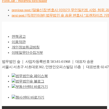
FormCraft - WordPress form builder
previous post:
[알쓸신잡 변호사 이야기] 무인밀키트 사업, 허위 
next post:
[직격인터뷰] 법무법인 숲 송윤 변호사 “프랜차이즈 가
면책공고
이용약관
개인정보취급방침
이메일무단수집거부
법무법인 숲 ｜ 사업자등록번호 583-81-01968 ｜ 대표자 송윤
서울시 서초구 서초대로302, 인앤인오피스빌딩 15층 ｜ 대표번호 02-6747-828