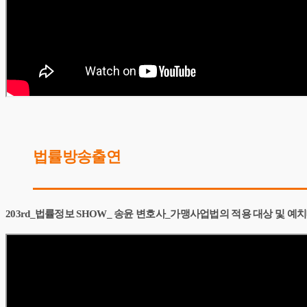
법률방송출연
203rd_법률정보 SHOW_ 송윤 변호사_가맹사업법의 적용 대상 및 예