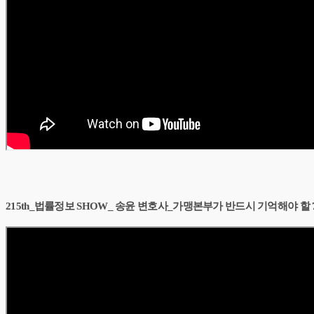
215th_법률정보 SHOW_ 송윤 변호사_가맹본부가 반드시 기억해야 할