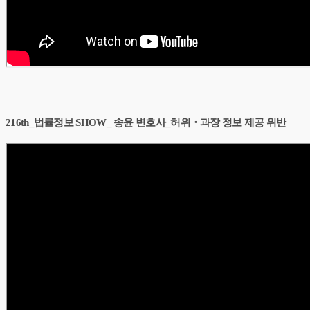
216th_법률정보 SHOW_ 송윤 변호사_허위・과장 정보 제공 위반