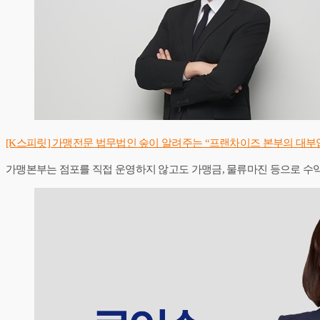
[K스피릿] 가맹전문 법무법인 숲이 알려주는 “프랜차이즈 본부의 대부
가맹본부는 점포를 직접 운영하지 않고도 가맹금, 물류마진 등으로 수