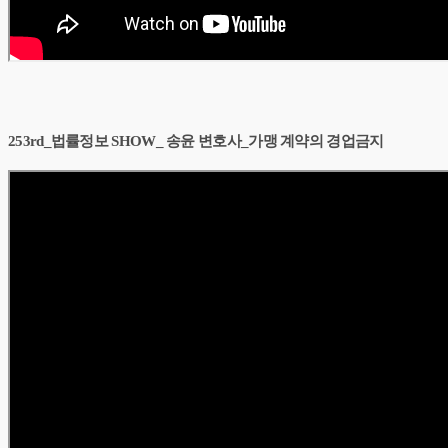
253rd_법률정보 SHOW_ 송윤 변호사_가맹 계약의 경업금지