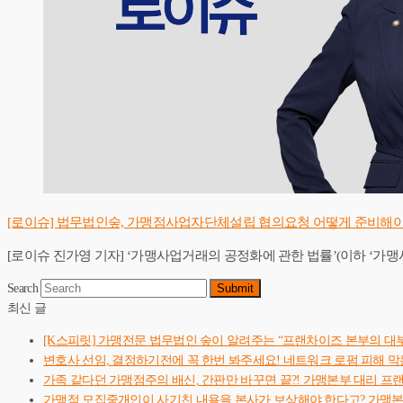
[로이슈] 법무법인숲, 가맹점사업자단체설립 협의요청 어떻게 준비해
[로이슈 진가영 기자] ‘가맹사업거래의 공정화에 관한 법률’(이하 ‘가맹사
Search
Submit
최신 글
[K스피릿] 가맹전문 법무법인 숲이 알려주는 “프랜차이즈 본부의 대
변호사 선임, 결정하기전에 꼭 한번 봐주세요! 네트워크 로펌 피해 막
가족 같다던 가맹점주의 배신, 간판만 바꾸면 끝?! 가맹본부 대리 프
가맹점 모집중개인이 사기친 내용을 본사가 보상해야 한다고? 가맹